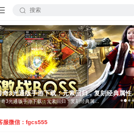
游昕云手机丨体验挂机神器的快乐，官方云游为您的账号安全保驾护航！
传奇3光通版手游
官方担保真伪查询
传奇3光通版手游下载：元素回归，复刻经典属性玩法
教你在带你模拟器玩手游
客服微信：fgcs555
游昕云手机丨体验挂机神器的快乐，官方云游为您的账号安全保驾护航！