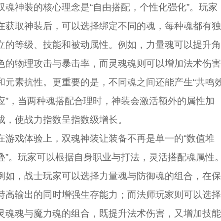
双魂神装的核心理念是“自由搭配，个性化强化”。玩家
在获取神装后，可以选择绑定不同的魂，每种魂都有独
立的等级、技能和被动属性。例如，力量魂可以提升角
色的物理攻击与暴击率，而灵魂魂则可以增加法术伤害
和元素抗性。更重要的是，不同魂之间还能产生“共鸣
应”，当两种魂搭配合理时，神装会激活额外的属性加
成，使战力指数呈指数级增长。
在游戏体验上，双魂神装让装备不再是单一的“数值堆
叠”。玩家可以根据自身职业与打法，灵活搭配魂属性
例如，战士玩家可以选择力量魂与防御魂的组合，在保
持高输出的同时增强生存能力；而法师玩家则可以选择
灵魂魂与魔力魂的组合，既提升法术伤害，又增加技能