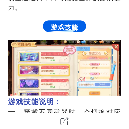
力。
游戏技能
游戏技能说明：
一、
穿戴不同武器时，会切换对应
武器的技能