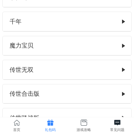
千年
魔力宝贝
传世无双
传世合击版
传世骑战版
首页
礼包码
游戏攻略
常见问题