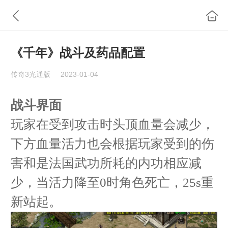
《千年》战斗及药品配置
传奇3光通版
2023-01-04
战斗界面
玩家在受到攻击时头顶血量会减少，
下方血量活力也会根据玩家受到的伤
害和是法国武功所耗的内功相应减
少，当活力降至0
时角色死亡，25s
重
新站起。