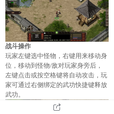
战斗操作
玩家左键选中怪物，右键用来移动身
位，移动到怪物/
敌对玩家身旁后，
左键点击或按空格键将自动攻击，玩
家可通过右侧绑定的武功快捷键释放
武功。