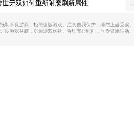
传世无双如何重新附魔刷新属性
抵制不良游戏，拒绝盗版游戏。注意自我保护，谨防上当受骗。
适度游戏益脑，沉迷游戏伤身。合理安排时间，享受健康生活。