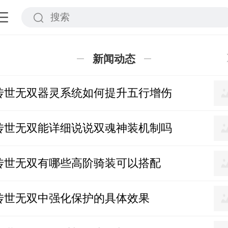
新闻动态
传世无双器灵系统如何提升五行增伤
传世无双能详细说说双魂神装机制吗
传世无双有哪些高阶骑装可以搭配
传世无双中强化保护的具体效果